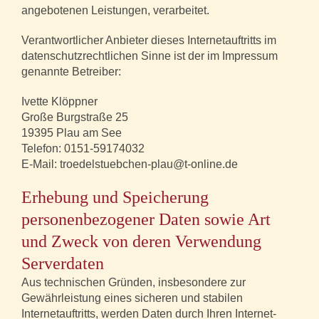
angebotenen Leistungen, verarbeitet.
Verantwortlicher Anbieter dieses Internetauftritts im
datenschutzrechtlichen Sinne ist der im Impressum
genannte Betreiber:
Ivette Klöppner
Große Burgstraße 25
19395 Plau am See
Telefon: 0151-59174032
E-Mail: troedelstuebchen-plau@t-online.de
Erhebung und Speicherung
personenbezogener Daten sowie Art
und Zweck von deren Verwendung
Serverdaten
Aus technischen Gründen, insbesondere zur
Gewährleistung eines sicheren und stabilen
Internetauftritts, werden Daten durch Ihren Internet-